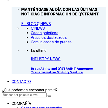
MANTÉNGASE AL DÍA CON LAS ÚLTIMAS
NOTICIAS E INFORMACIÓN DE Q'STRAINT.
EL BLOG Q'NEWS
Q’NEWS
Casos prácticos
Artículos destacados
Comunicados de prensa
Lo último
INDUSTRY NEWS
BraunAbility and Q’STRAINT Announce
Transformative Mobility Venture
CONTACTO
¿Qué podemos encontrar para ti?
COMPAÑÍA