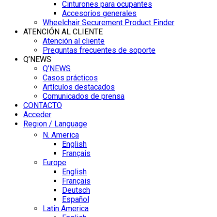
Cinturones para ocupantes
Accesorios generales
Wheelchair Securement Product Finder
ATENCIÓN AL CLIENTE
Atención al cliente
Preguntas frecuentes de soporte
Q’NEWS
Q’NEWS
Casos prácticos
Artículos destacados
Comunicados de prensa
CONTACTO
Acceder
Region / Language
N. America
English
Français
Europe
English
Français
Deutsch
Español
Latin America