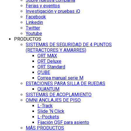
Sobre nuestra compañía
Ferias y eventos
Investigación y pruebas iQ
Facebook
Linkedin
Twitter
Youtube
PRODUCTOS
SISTEMAS DE SEGURIDAD DE 4 PUNTOS
(RETRACTORES Y AMARRES)
QRT MAX
QRT Deluxe
QRT Standard
Q’UBE
Correa manual serie M
ESTACIONES PARA SILLA DE RUEDAS
QUANTUM
SISTEMAS DE ACOPLAMIENTO
OMNI ANCLAJES DE PISO
L-Track
Slide ‘N Click
L-Pockets
Fijación QSF para asiento
MÁS PRODUCTOS