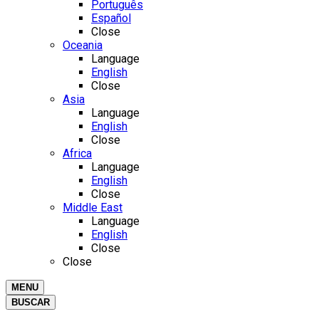
Português
Español
Close
Oceania
Language
English
Close
Asia
Language
English
Close
Africa
Language
English
Close
Middle East
Language
English
Close
Close
MENU
BUSCAR