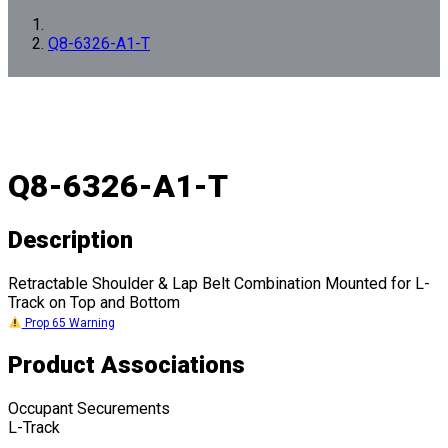
Q8-6326-A1-T
Q8-6326-A1-T
Description
Retractable Shoulder & Lap Belt Combination Mounted for L-
Track on Top and Bottom
Prop 65 Warning
Product Associations
Occupant Securements
L-Track