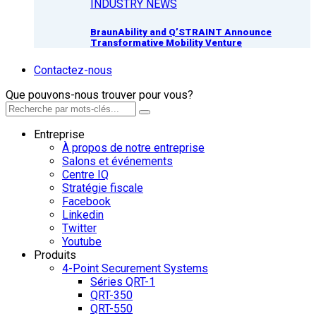
INDUSTRY NEWS
BraunAbility and Q’STRAINT Announce
Transformative Mobility Venture
Contactez-nous
Que pouvons-nous trouver pour vous?
Entreprise
À propos de notre entreprise
Salons et événements
Centre IQ
Stratégie fiscale
Facebook
Linkedin
Twitter
Youtube
Produits
4-Point Securement Systems
Séries QRT-1
QRT-350
QRT-550