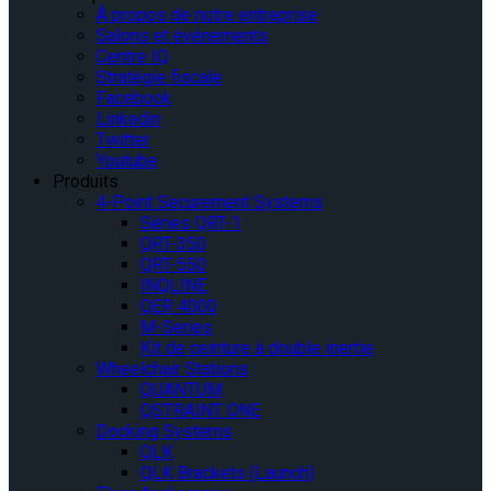
À propos de notre entreprise
Salons et événements
Centre IQ
Stratégie fiscale
Facebook
Linkedin
Twitter
Youtube
Produits
4-Point Securement Systems
Séries QRT-1
QRT-350
QRT-550
INQLINE
QER 4000
M-Series
Kit de ceinture à double inertie
Wheelchair Stations
QUANTUM
QSTRAINT ONE
Docking Systems
QLK
QLK Brackets (Launch)