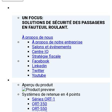
ENTREPRISE
UN FOCUS:
SOLUTIONS DE SÉCURITÉ DES PASSAGERS
EN FAUTEUIL ROULANT.
À propos de nous
À propos de notre entreprise
Salons et événements
Centre IQ
Stratégie fiscale
Facebook
Linkedin
Twitter
Youtube
PRODUITS
Aperçu du produit
Systèmes de retenue en 4 points
Séries QRT-1
QRT-350
QRT-550