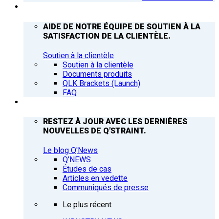
ASSISTANCE
AIDE DE NOTRE ÉQUIPE DE SOUTIEN À LA
SATISFACTION DE LA CLIENTÈLE.
Soutien à la clientèle
Soutien à la clientèle
Documents produits
QLK Brackets (Launch)
FAQ
Q’NEWS
RESTEZ À JOUR AVEC LES DERNIÈRES
NOUVELLES DE Q'STRAINT.
Le blog Q'News
Q’NEWS
Études de cas
Articles en vedette
Communiqués de presse
Le plus récent