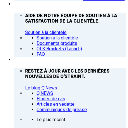
ASSISTANCE
AIDE DE NOTRE ÉQUIPE DE SOUTIEN À LA
SATISFACTION DE LA CLIENTÈLE.
Soutien à la clientèle
Soutien à la clientèle
Documents produits
QLK Brackets (Launch)
FAQ
Q’NEWS
RESTEZ À JOUR AVEC LES DERNIÈRES
NOUVELLES DE Q'STRAINT.
Le blog Q'News
Q’NEWS
Études de cas
Articles en vedette
Communiqués de presse
Le plus récent