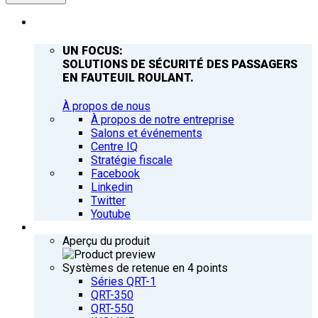
ENTREPRISE
UN FOCUS:
SOLUTIONS DE SÉCURITÉ DES PASSAGERS
EN FAUTEUIL ROULANT.
À propos de nous
À propos de notre entreprise
Salons et événements
Centre IQ
Stratégie fiscale
Facebook
Linkedin
Twitter
Youtube
PRODUITS
Aperçu du produit
Systèmes de retenue en 4 points
Séries QRT-1
QRT-350
QRT-550