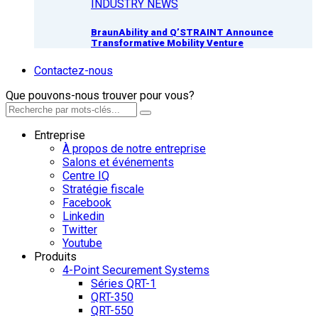
INDUSTRY NEWS
BraunAbility and Q’STRAINT Announce
Transformative Mobility Venture
Contactez-nous
Que pouvons-nous trouver pour vous?
Entreprise
À propos de notre entreprise
Salons et événements
Centre IQ
Stratégie fiscale
Facebook
Linkedin
Twitter
Youtube
Produits
4-Point Securement Systems
Séries QRT-1
QRT-350
QRT-550