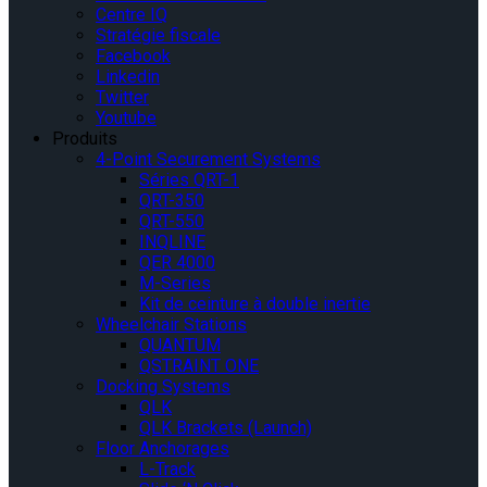
Centre IQ
Stratégie fiscale
Facebook
Linkedin
Twitter
Youtube
Produits
4-Point Securement Systems
Séries QRT-1
QRT-350
QRT-550
INQLINE
QER 4000
M-Series
Kit de ceinture à double inertie
Wheelchair Stations
QUANTUM
QSTRAINT ONE
Docking Systems
QLK
QLK Brackets (Launch)
Floor Anchorages
L-Track