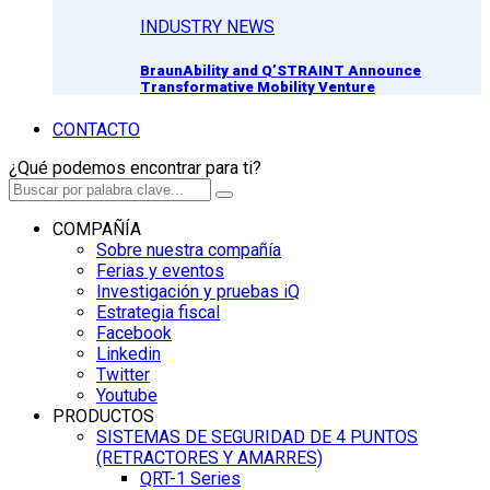
INDUSTRY NEWS
BraunAbility and Q’STRAINT Announce
Transformative Mobility Venture
CONTACTO
¿Qué podemos encontrar para ti?
COMPAÑÍA
Sobre nuestra compañía
Ferias y eventos
Investigación y pruebas iQ
Estrategia fiscal
Facebook
Linkedin
Twitter
Youtube
PRODUCTOS
SISTEMAS DE SEGURIDAD DE 4 PUNTOS
(RETRACTORES Y AMARRES)
QRT-1 Series