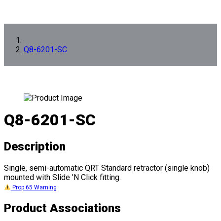
Q8-6201-SC
Q8-6201-SC
Description
Single, semi-automatic QRT Standard retractor (single knob)
mounted with Slide 'N Click fitting.
Prop 65 Warning
Product Associations