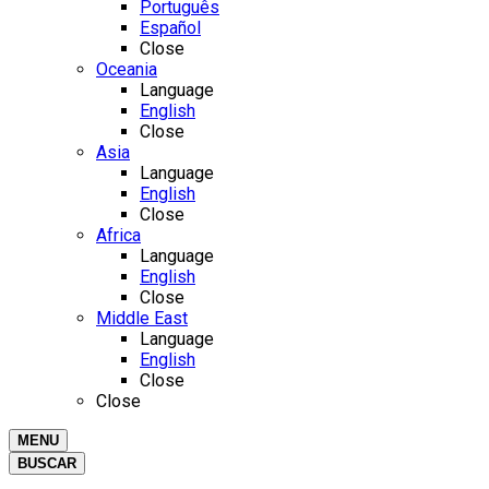
Português
Español
Close
Oceania
Language
English
Close
Asia
Language
English
Close
Africa
Language
English
Close
Middle East
Language
English
Close
Close
MENU
BUSCAR