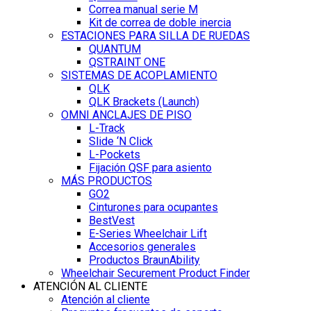
Correa manual serie M
Kit de correa de doble inercia
ESTACIONES PARA SILLA DE RUEDAS
QUANTUM
QSTRAINT ONE
SISTEMAS DE ACOPLAMIENTO
QLK
QLK Brackets (Launch)
OMNI ANCLAJES DE PISO
L-Track
Slide ‘N Click
L-Pockets
Fijación QSF para asiento
MÁS PRODUCTOS
GO2
Cinturones para ocupantes
BestVest
E-Series Wheelchair Lift
Accesorios generales
Productos BraunAbility
Wheelchair Securement Product Finder
ATENCIÓN AL CLIENTE
Atención al cliente