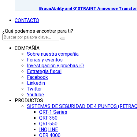
BraunAbility and Q’STRAINT Announce Transform
CONTACTO
¿Qué podemos encontrar para ti?
COMPAÑÍA
Sobre nuestra compañía
Ferias y eventos
Investigación y pruebas iQ
Estrategia fiscal
Facebook
Linkedin
Twitter
Youtube
PRODUCTOS
SISTEMAS DE SEGURIDAD DE 4 PUNTOS (RETRA
QRT-1 Series
QRT-350
QRT-550
INQLINE
QER 4000