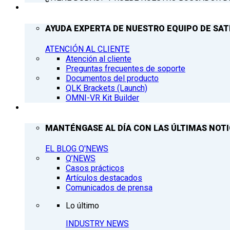
ATENCIÓN AL CLIENTE
AYUDA EXPERTA DE NUESTRO EQUIPO DE SAT
ATENCIÓN AL CLIENTE
Atención al cliente
Preguntas frecuentes de soporte
Documentos del producto
QLK Brackets (Launch)
OMNI-VR Kit Builder
Q’NEWS
MANTÉNGASE AL DÍA CON LAS ÚLTIMAS NOTIC
EL BLOG Q'NEWS
Q’NEWS
Casos prácticos
Artículos destacados
Comunicados de prensa
Lo último
INDUSTRY NEWS