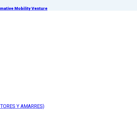
ative Mobility Venture
CTORES Y AMARRES)