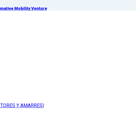
ative Mobility Venture
CTORES Y AMARRES)