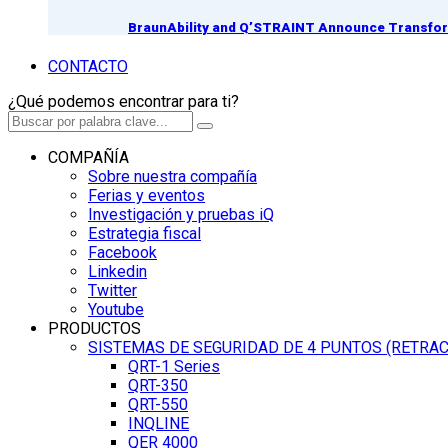
BraunAbility and Q’STRAINT Announce Transform
CONTACTO
¿Qué podemos encontrar para ti?
COMPAÑÍA
Sobre nuestra compañía
Ferias y eventos
Investigación y pruebas iQ
Estrategia fiscal
Facebook
Linkedin
Twitter
Youtube
PRODUCTOS
SISTEMAS DE SEGURIDAD DE 4 PUNTOS (RETRA
QRT-1 Series
QRT-350
QRT-550
INQLINE
QER 4000