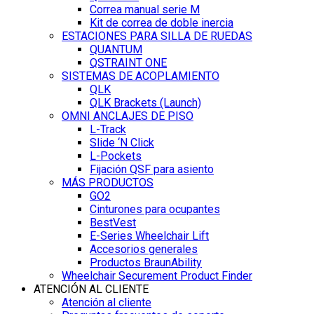
Correa manual serie M
Kit de correa de doble inercia
ESTACIONES PARA SILLA DE RUEDAS
QUANTUM
QSTRAINT ONE
SISTEMAS DE ACOPLAMIENTO
QLK
QLK Brackets (Launch)
OMNI ANCLAJES DE PISO
L-Track
Slide ‘N Click
L-Pockets
Fijación QSF para asiento
MÁS PRODUCTOS
GO2
Cinturones para ocupantes
BestVest
E-Series Wheelchair Lift
Accesorios generales
Productos BraunAbility
Wheelchair Securement Product Finder
ATENCIÓN AL CLIENTE
Atención al cliente