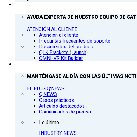
ATENCIÓN AL CLIENTE
AYUDA EXPERTA DE NUESTRO EQUIPO DE SAT
ATENCIÓN AL CLIENTE
Atención al cliente
Preguntas frecuentes de soporte
Documentos del producto
QLK Brackets (Launch)
OMNI-VR Kit Builder
Q’NEWS
MANTÉNGASE AL DÍA CON LAS ÚLTIMAS NOTIC
EL BLOG Q'NEWS
Q’NEWS
Casos prácticos
Artículos destacados
Comunicados de prensa
Lo último
INDUSTRY NEWS