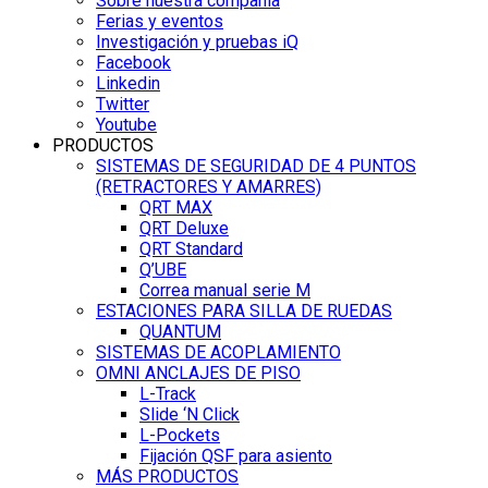
Sobre nuestra compañía
Ferias y eventos
Investigación y pruebas iQ
Facebook
Linkedin
Twitter
Youtube
PRODUCTOS
SISTEMAS DE SEGURIDAD DE 4 PUNTOS
(RETRACTORES Y AMARRES)
QRT MAX
QRT Deluxe
QRT Standard
Q’UBE
Correa manual serie M
ESTACIONES PARA SILLA DE RUEDAS
QUANTUM
SISTEMAS DE ACOPLAMIENTO
OMNI ANCLAJES DE PISO
L-Track
Slide ‘N Click
L-Pockets
Fijación QSF para asiento
MÁS PRODUCTOS