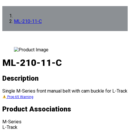
ML-210-11-C
ML-210-11-C
Description
Single M-Series front manual belt with cam buckle for L-Track
Prop 65 Warning
Product Associations
M-Series
L-Track