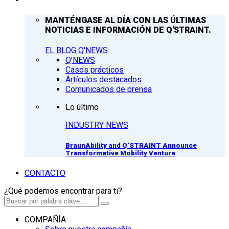
MANTÉNGASE AL DÍA CON LAS ÚLTIMAS
NOTICIAS E INFORMACIÓN DE Q'STRAINT.
EL BLOG Q'NEWS
Q’NEWS
Casos prácticos
Artículos destacados
Comunicados de prensa
Lo último
INDUSTRY NEWS
BraunAbility and Q’STRAINT Announce
Transformative Mobility Venture
CONTACTO
¿Qué podemos encontrar para ti?
COMPAÑÍA