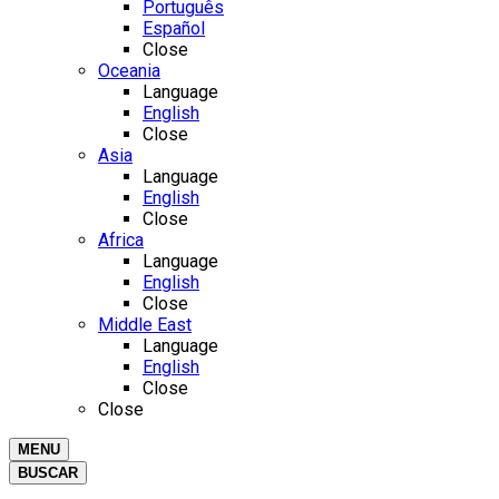
Português
Español
Close
Oceania
Language
English
Close
Asia
Language
English
Close
Africa
Language
English
Close
Middle East
Language
English
Close
Close
MENU
BUSCAR