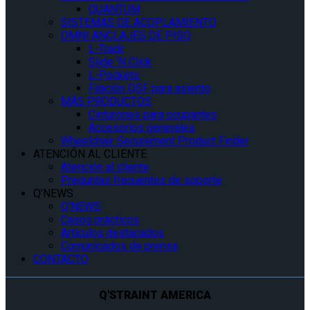
QUANTUM
SISTEMAS DE ACOPLAMIENTO
OMNI ANCLAJES DE PISO
L-Track
Slide ‘N Click
L-Pockets
Fijación QSF para asiento
MÁS PRODUCTOS
Cinturones para ocupantes
Accesorios generales
Wheelchair Securement Product Finder
ATENCIÓN AL CLIENTE
Atención al cliente
Preguntas frecuentes de soporte
Q’NEWS
Q’NEWS
Casos prácticos
Artículos destacados
Comunicados de prensa
CONTACTO
Q'STRAINT AMERICA