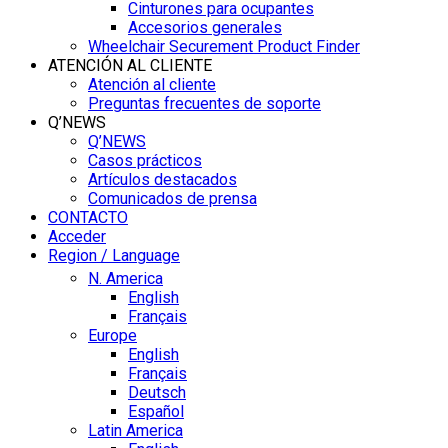
Cinturones para ocupantes
Accesorios generales
Wheelchair Securement Product Finder
ATENCIÓN AL CLIENTE
Atención al cliente
Preguntas frecuentes de soporte
Q’NEWS
Q’NEWS
Casos prácticos
Artículos destacados
Comunicados de prensa
CONTACTO
Acceder
Region / Language
N. America
English
Français
Europe
English
Français
Deutsch
Español
Latin America