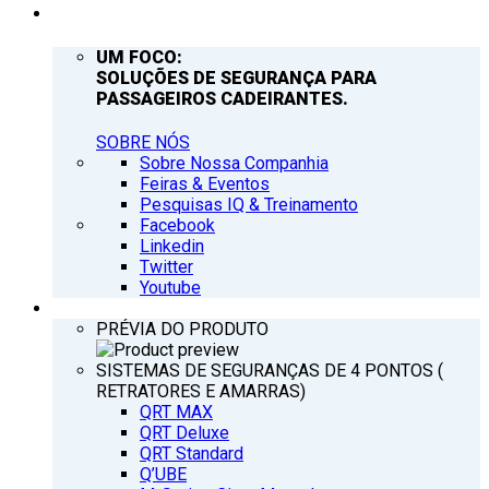
EMPRESA
UM FOCO:
SOLUÇÕES DE SEGURANÇA PARA
PASSAGEIROS CADEIRANTES.
SOBRE NÓS
Sobre Nossa Companhia
Feiras & Eventos
Pesquisas IQ & Treinamento
Facebook
Linkedin
Twitter
Youtube
PRODUTOS
PRÉVIA DO PRODUTO
SISTEMAS DE SEGURANÇAS DE 4 PONTOS (
RETRATORES E AMARRAS)
QRT MAX
QRT Deluxe
QRT Standard
Q’UBE