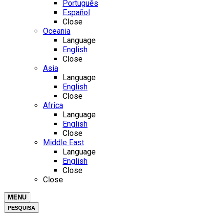
Português
Español
Close
Oceania
Language
English
Close
Asia
Language
English
Close
Africa
Language
English
Close
Middle East
Language
English
Close
Close
MENU
PESQUISA