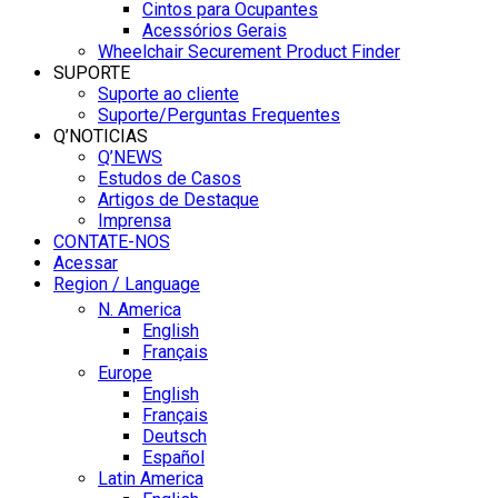
Cintos para Ocupantes
Acessórios Gerais
Wheelchair Securement Product Finder
SUPORTE
Suporte ao cliente
Suporte/Perguntas Frequentes
Q’NOTICIAS
Q’NEWS
Estudos de Casos
Artigos de Destaque
Imprensa
CONTATE-NOS
Acessar
Region / Language
N. America
English
Français
Europe
English
Français
Deutsch
Español
Latin America