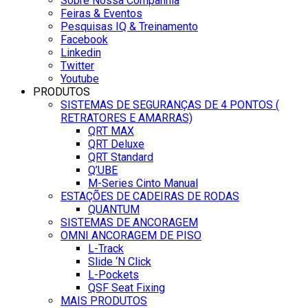
Sobre Nossa Companhia
Feiras & Eventos
Pesquisas IQ & Treinamento
Facebook
Linkedin
Twitter
Youtube
PRODUTOS
SISTEMAS DE SEGURANÇAS DE 4 PONTOS (
RETRATORES E AMARRAS)
QRT MAX
QRT Deluxe
QRT Standard
Q’UBE
M-Series Cinto Manual
ESTAÇÕES DE CADEIRAS DE RODAS
QUANTUM
SISTEMAS DE ANCORAGEM
OMNI ANCORAGEM DE PISO
L-Track
Slide ‘N Click
L-Pockets
QSF Seat Fixing
MAIS PRODUTOS