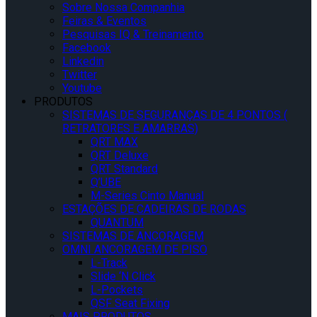
Sobre Nossa Companhia
Feiras & Eventos
Pesquisas IQ & Treinamento
Facebook
Linkedin
Twitter
Youtube
PRODUTOS
SISTEMAS DE SEGURANÇAS DE 4 PONTOS (
RETRATORES E AMARRAS)
QRT MAX
QRT Deluxe
QRT Standard
Q’UBE
M-Series Cinto Manual
ESTAÇÕES DE CADEIRAS DE RODAS
QUANTUM
SISTEMAS DE ANCORAGEM
OMNI ANCORAGEM DE PISO
L-Track
Slide ‘N Click
L-Pockets
QSF Seat Fixing
MAIS PRODUTOS