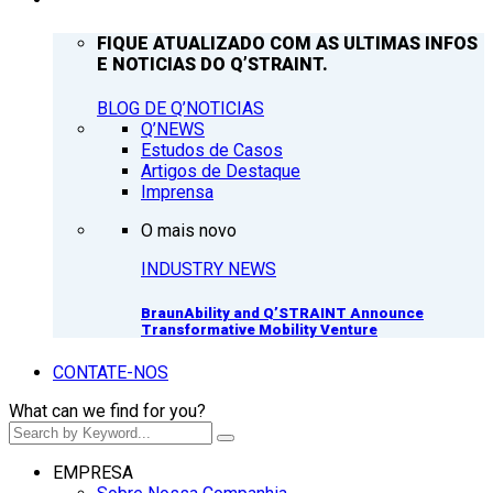
FIQUE ATUALIZADO COM AS ULTIMAS INFOS
E NOTICIAS DO Q’STRAINT.
BLOG DE Q’NOTICIAS
Q’NEWS
Estudos de Casos
Artigos de Destaque
Imprensa
O mais novo
INDUSTRY NEWS
BraunAbility and Q’STRAINT Announce
Transformative Mobility Venture
CONTATE-NOS
What can we find for you?
EMPRESA