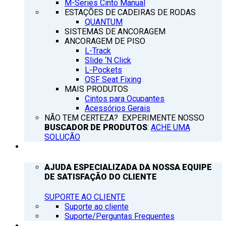
M-Series Cinto Manual
ESTAÇÕES DE CADEIRAS DE RODAS
QUANTUM
SISTEMAS DE ANCORAGEM
ANCORAGEM DE PISO
L-Track
Slide ‘N Click
L-Pockets
QSF Seat Fixing
MAIS PRODUTOS
Cintos para Ocupantes
Acessórios Gerais
NÃO TEM CERTEZA? EXPERIMENTE NOSSO
BUSCADOR DE PRODUTOS
:
ACHE UMA
SOLUÇÃO
SUPORTE
AJUDA ESPECIALIZADA DA NOSSA EQUIPE
DE SATISFAÇÃO DO CLIENTE
SUPORTE AO CLIENTE
Suporte ao cliente
Suporte/Perguntas Frequentes
Q’NOTICIAS