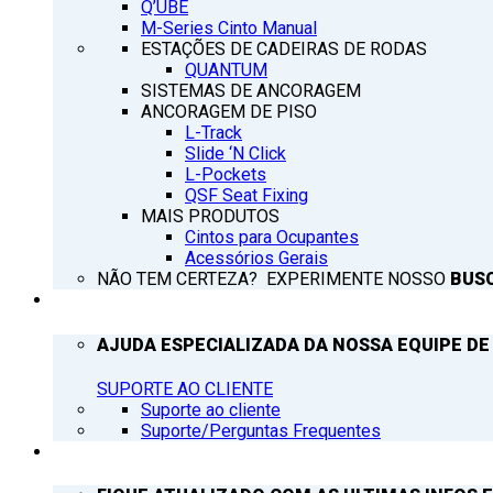
Q’UBE
M-Series Cinto Manual
ESTAÇÕES DE CADEIRAS DE RODAS
QUANTUM
SISTEMAS DE ANCORAGEM
ANCORAGEM DE PISO
L-Track
Slide ‘N Click
L-Pockets
QSF Seat Fixing
MAIS PRODUTOS
Cintos para Ocupantes
Acessórios Gerais
NÃO TEM CERTEZA? EXPERIMENTE NOSSO
BUS
SUPORTE
AJUDA ESPECIALIZADA DA NOSSA EQUIPE DE
SUPORTE AO CLIENTE
Suporte ao cliente
Suporte/Perguntas Frequentes
Q’NOTICIAS