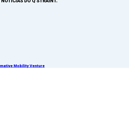
 NOTICIAS DO Q’STRAINT.
ative Mobility Venture