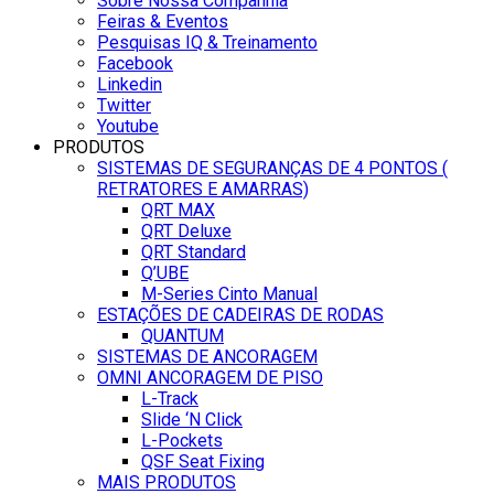
Sobre Nossa Companhia
Feiras & Eventos
Pesquisas IQ & Treinamento
Facebook
Linkedin
Twitter
Youtube
PRODUTOS
SISTEMAS DE SEGURANÇAS DE 4 PONTOS (
RETRATORES E AMARRAS)
QRT MAX
QRT Deluxe
QRT Standard
Q’UBE
M-Series Cinto Manual
ESTAÇÕES DE CADEIRAS DE RODAS
QUANTUM
SISTEMAS DE ANCORAGEM
OMNI ANCORAGEM DE PISO
L-Track
Slide ‘N Click
L-Pockets
QSF Seat Fixing
MAIS PRODUTOS