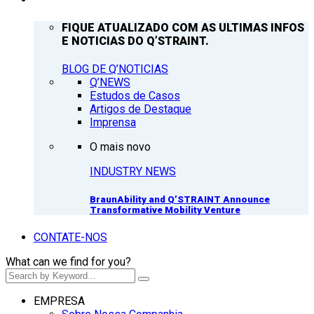
FIQUE ATUALIZADO COM AS ULTIMAS INFOS
E NOTICIAS DO Q’STRAINT.
BLOG DE Q’NOTICIAS
Q’NEWS
Estudos de Casos
Artigos de Destaque
Imprensa
O mais novo
INDUSTRY NEWS
BraunAbility and Q’STRAINT Announce
Transformative Mobility Venture
CONTATE-NOS
What can we find for you?
EMPRESA