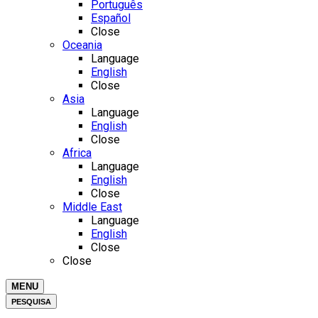
Português
Español
Close
Oceania
Language
English
Close
Asia
Language
English
Close
Africa
Language
English
Close
Middle East
Language
English
Close
Close
MENU
PESQUISA