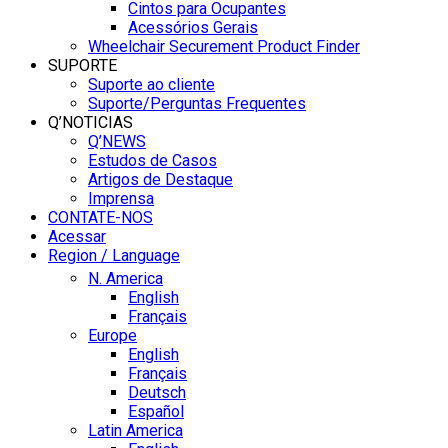
Cintos para Ocupantes
Acessórios Gerais
Wheelchair Securement Product Finder
SUPORTE
Suporte ao cliente
Suporte/Perguntas Frequentes
Q’NOTICIAS
Q’NEWS
Estudos de Casos
Artigos de Destaque
Imprensa
CONTATE-NOS
Acessar
Region / Language
N. America
English
Français
Europe
English
Français
Deutsch
Español
Latin America