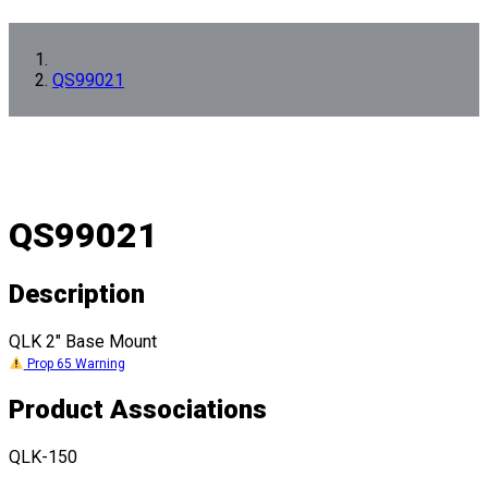
QS99021
QS99021
Description
QLK 2" Base Mount
Prop 65 Warning
Product Associations
QLK-150