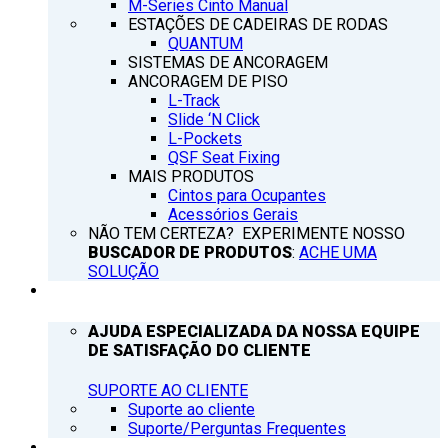
M-Series Cinto Manual
ESTAÇÕES DE CADEIRAS DE RODAS
QUANTUM
SISTEMAS DE ANCORAGEM
ANCORAGEM DE PISO
L-Track
Slide ‘N Click
L-Pockets
QSF Seat Fixing
MAIS PRODUTOS
Cintos para Ocupantes
Acessórios Gerais
NÃO TEM CERTEZA? EXPERIMENTE NOSSO
BUSCADOR DE PRODUTOS
:
ACHE UMA
SOLUÇÃO
SUPORTE
AJUDA ESPECIALIZADA DA NOSSA EQUIPE
DE SATISFAÇÃO DO CLIENTE
SUPORTE AO CLIENTE
Suporte ao cliente
Suporte/Perguntas Frequentes
Q’NOTICIAS