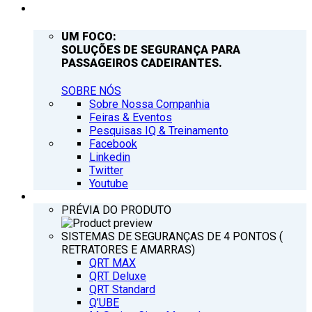
EMPRESA
UM FOCO:
SOLUÇÕES DE SEGURANÇA PARA
PASSAGEIROS CADEIRANTES.
SOBRE NÓS
Sobre Nossa Companhia
Feiras & Eventos
Pesquisas IQ & Treinamento
Facebook
Linkedin
Twitter
Youtube
PRODUTOS
PRÉVIA DO PRODUTO
SISTEMAS DE SEGURANÇAS DE 4 PONTOS (
RETRATORES E AMARRAS)
QRT MAX
QRT Deluxe
QRT Standard
Q’UBE