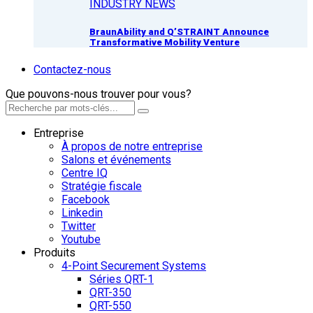
INDUSTRY NEWS
BraunAbility and Q’STRAINT Announce
Transformative Mobility Venture
Contactez-nous
Que pouvons-nous trouver pour vous?
Entreprise
À propos de notre entreprise
Salons et événements
Centre IQ
Stratégie fiscale
Facebook
Linkedin
Twitter
Youtube
Produits
4-Point Securement Systems
Séries QRT-1
QRT-350
QRT-550