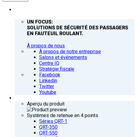
ENTREPRISE
UN FOCUS:
SOLUTIONS DE SÉCURITÉ DES PASSAGERS
EN FAUTEUIL ROULANT.
À propos de nous
À propos de notre entreprise
Salons et événements
Centre IQ
Stratégie fiscale
Facebook
Linkedin
Twitter
Youtube
PRODUITS
Aperçu du produit
Systèmes de retenue en 4 points
Séries QRT-1
QRT-350
QRT-550