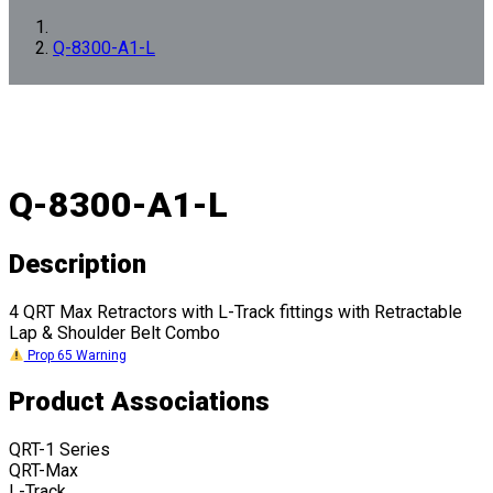
Q-8300-A1-L
Q-8300-A1-L
Description
4 QRT Max Retractors with L-Track fittings with Retractable
Lap & Shoulder Belt Combo
Prop 65 Warning
Product Associations
QRT-1 Series
QRT-Max
L-Track