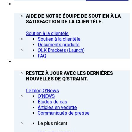
ASSISTANCE
AIDE DE NOTRE ÉQUIPE DE SOUTIEN À LA
SATISFACTION DE LA CLIENTÈLE.
Soutien à la clientèle
Soutien à la clientèle
Documents produits
QLK Brackets (Launch)
FAQ
Q’NEWS
RESTEZ À JOUR AVEC LES DERNIÈRES
NOUVELLES DE Q'STRAINT.
Le blog Q'News
Q’NEWS
Études de cas
Articles en vedette
Communiqués de presse
Le plus récent