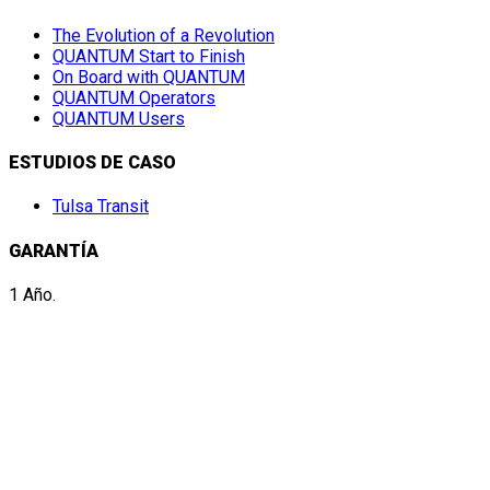
The Evolution of a Revolution
QUANTUM Start to Finish
On Board with QUANTUM
QUANTUM Operators
QUANTUM Users
ESTUDIOS DE CASO
Tulsa Transit
GARANTÍA
1 Año.