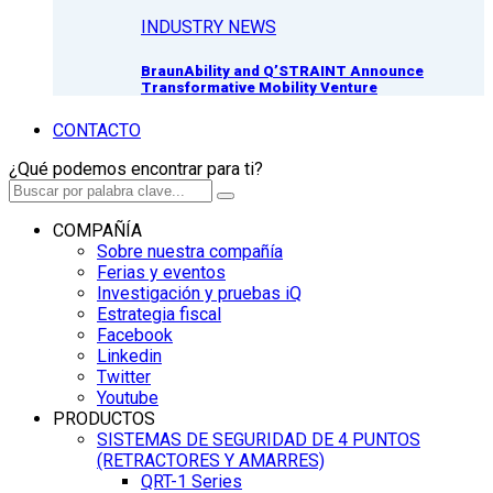
INDUSTRY NEWS
BraunAbility and Q’STRAINT Announce
Transformative Mobility Venture
CONTACTO
¿Qué podemos encontrar para ti?
COMPAÑÍA
Sobre nuestra compañía
Ferias y eventos
Investigación y pruebas iQ
Estrategia fiscal
Facebook
Linkedin
Twitter
Youtube
PRODUCTOS
SISTEMAS DE SEGURIDAD DE 4 PUNTOS
(RETRACTORES Y AMARRES)
QRT-1 Series