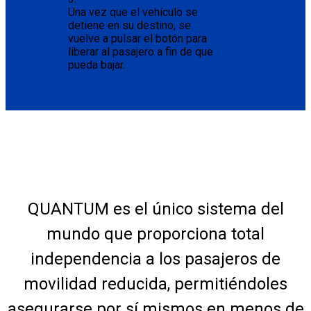
Una vez que el vehículo se
detiene en su destino, se
vuelve a pulsar el botón para
liberar al pasajero a fin de que
pueda bajar.
QUANTUM es el único sistema del
mundo que proporciona total
independencia a los pasajeros de
movilidad reducida, permitiéndoles
asegurarse por sí mismos en menos de