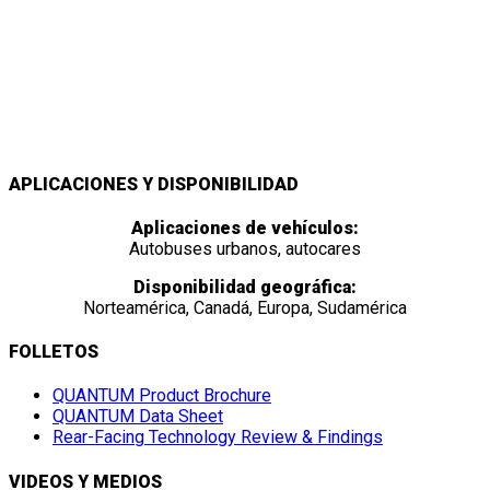
LA PRIMERA ESTACIÓN DE
SEGURIDAD DE SILLA DE
RUEDAS TOTALMENTE
AUTOMÁTICA DEL MUNDO
APLICACIONES Y DISPONIBILIDAD
Aplicaciones de vehículos:
Autobuses urbanos, autocares
Disponibilidad geográfica:
Norteamérica, Canadá, Europa, Sudamérica
FOLLETOS
QUANTUM Product Brochure
QUANTUM Data Sheet
Rear-Facing Technology Review & Findings
VIDEOS Y MEDIOS