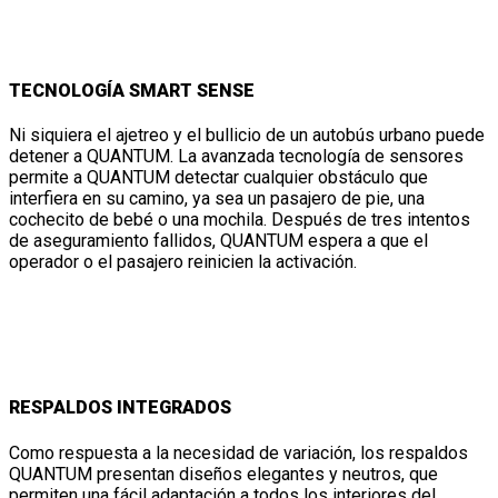
TECNOLOGÍA SMART SENSE
Ni siquiera el ajetreo y el bullicio de un autobús urbano puede
detener a QUANTUM. La avanzada tecnología de sensores
permite a QUANTUM detectar cualquier obstáculo que
interfiera en su camino, ya sea un pasajero de pie, una
cochecito de bebé o una mochila. Después de tres intentos
de aseguramiento fallidos, QUANTUM espera a que el
operador o el pasajero reinicien la activación.
RESPALDOS INTEGRADOS
Como respuesta a la necesidad de variación, los respaldos
QUANTUM presentan diseños elegantes y neutros, que
permiten una fácil adaptación a todos los interiores del