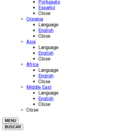
Português
Español
Close
Oceania
Language
English
Close
Asia
Language
English
Close
Africa
Language
English
Close
Middle East
Language
English
Close
Close
MENU
BUSCAR