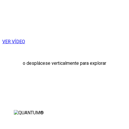
ORIENTACIÓN HACIA
ATRÁS. PENSANDO
HACIA DELANTE.
VER VÍDEO
o desplácese verticalmente para explorar
ORIENTACIÓN HACIA ATRÁS.