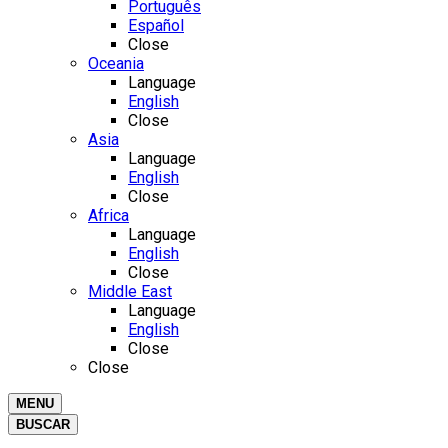
Português
Español
Close
Oceania
Language
English
Close
Asia
Language
English
Close
Africa
Language
English
Close
Middle East
Language
English
Close
Close
MENU
BUSCAR