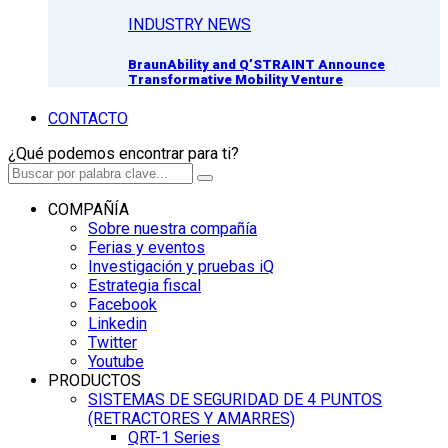
INDUSTRY NEWS
BraunAbility and Q’STRAINT Announce
Transformative Mobility Venture
CONTACTO
¿Qué podemos encontrar para ti?
COMPAÑÍA
Sobre nuestra compañía
Ferias y eventos
Investigación y pruebas iQ
Estrategia fiscal
Facebook
Linkedin
Twitter
Youtube
PRODUCTOS
SISTEMAS DE SEGURIDAD DE 4 PUNTOS
(RETRACTORES Y AMARRES)
QRT-1 Series