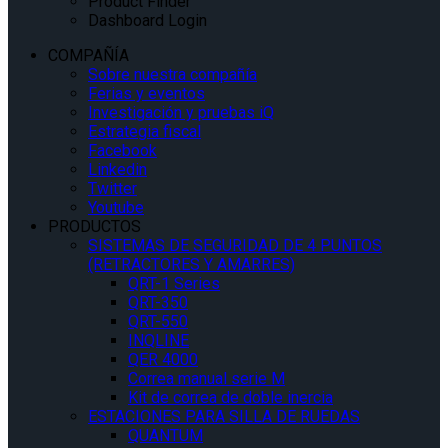
Product Finder
Dashboard Login
COMPAÑÍA
Sobre nuestra compañía
Ferias y eventos
Investigación y pruebas iQ
Estrategia fiscal
Facebook
Linkedin
Twitter
Youtube
PRODUCTOS
SISTEMAS DE SEGURIDAD DE 4 PUNTOS
(RETRACTORES Y AMARRES)
QRT-1 Series
QRT-350
QRT-550
INQLINE
QER 4000
Correa manual serie M
Kit de correa de doble inercia
ESTACIONES PARA SILLA DE RUEDAS
QUANTUM