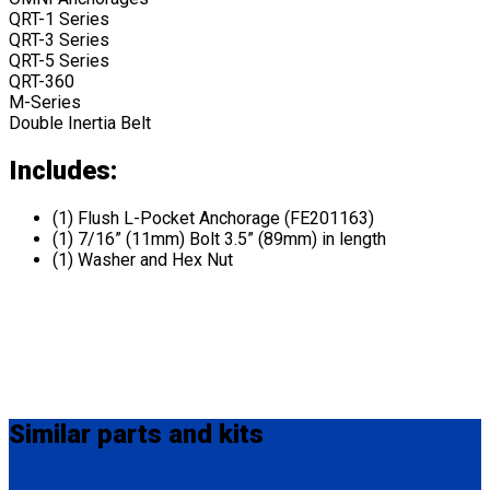
QRT-1 Series
QRT-3 Series
QRT-5 Series
QRT-360
M-Series
Double Inertia Belt
Includes:
(1) Flush L-Pocket Anchorage (FE201163)
(1) 7/16” (11mm) Bolt 3.5” (89mm) in length
(1) Washer and Hex Nut
Similar
parts and kits