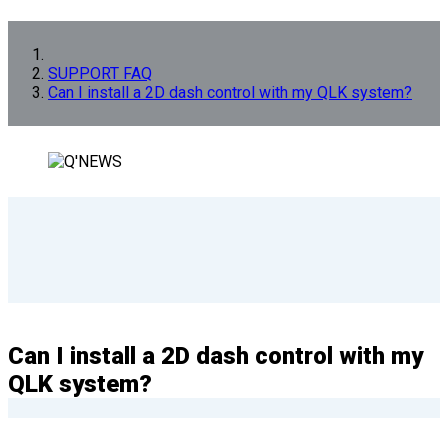
SUPPORT FAQ
Can I install a 2D dash control with my QLK system?
Can I install a 2D dash control with my
QLK system?