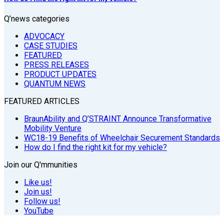
Q’news categories
ADVOCACY
CASE STUDIES
FEATURED
PRESS RELEASES
PRODUCT UPDATES
QUANTUM NEWS
FEATURED ARTICLES
BraunAbility and Q’STRAINT Announce Transformative
Mobility Venture
WC18-19 Benefits of Wheelchair Securement Standards
How do I find the right kit for my vehicle?
Join our Q'mmunities
Like us!
Join us!
Follow us!
YouTube