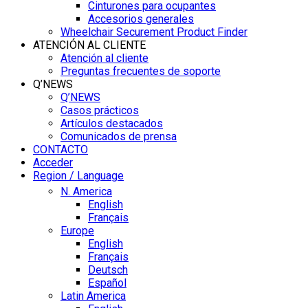
Cinturones para ocupantes
Accesorios generales
Wheelchair Securement Product Finder
ATENCIÓN AL CLIENTE
Atención al cliente
Preguntas frecuentes de soporte
Q’NEWS
Q’NEWS
Casos prácticos
Artículos destacados
Comunicados de prensa
CONTACTO
Acceder
Region / Language
N. America
English
Français
Europe
English
Français
Deutsch
Español
Latin America