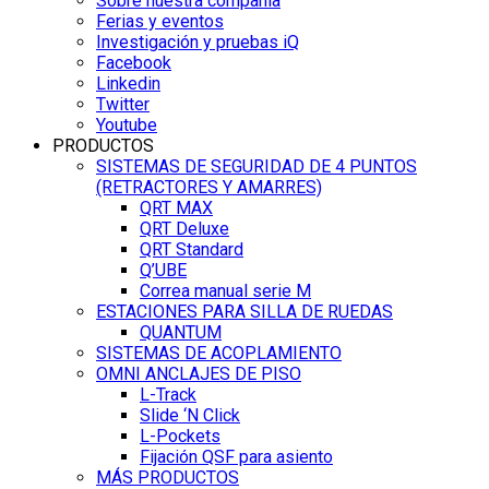
Sobre nuestra compañía
Ferias y eventos
Investigación y pruebas iQ
Facebook
Linkedin
Twitter
Youtube
PRODUCTOS
SISTEMAS DE SEGURIDAD DE 4 PUNTOS
(RETRACTORES Y AMARRES)
QRT MAX
QRT Deluxe
QRT Standard
Q’UBE
Correa manual serie M
ESTACIONES PARA SILLA DE RUEDAS
QUANTUM
SISTEMAS DE ACOPLAMIENTO
OMNI ANCLAJES DE PISO
L-Track
Slide ‘N Click
L-Pockets
Fijación QSF para asiento
MÁS PRODUCTOS