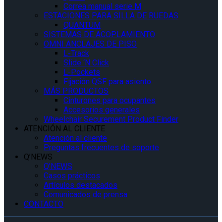
Correa manual serie M
ESTACIONES PARA SILLA DE RUEDAS
QUANTUM
SISTEMAS DE ACOPLAMIENTO
OMNI ANCLAJES DE PISO
L-Track
Slide ‘N Click
L-Pockets
Fijación QSF para asiento
MÁS PRODUCTOS
Cinturones para ocupantes
Accesorios generales
Wheelchair Securement Product Finder
ATENCIÓN AL CLIENTE
Atención al cliente
Preguntas frecuentes de soporte
Q’NEWS
Q’NEWS
Casos prácticos
Artículos destacados
Comunicados de prensa
CONTACTO