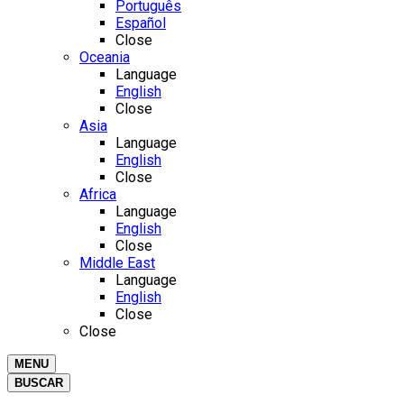
Português
Español
Close
Oceania
Language
English
Close
Asia
Language
English
Close
Africa
Language
English
Close
Middle East
Language
English
Close
Close
MENU
BUSCAR