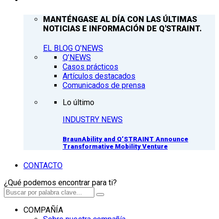
MANTÉNGASE AL DÍA CON LAS ÚLTIMAS
NOTICIAS E INFORMACIÓN DE Q'STRAINT.
EL BLOG Q'NEWS
Q’NEWS
Casos prácticos
Artículos destacados
Comunicados de prensa
Lo último
INDUSTRY NEWS
BraunAbility and Q’STRAINT Announce
Transformative Mobility Venture
CONTACTO
¿Qué podemos encontrar para ti?
COMPAÑÍA