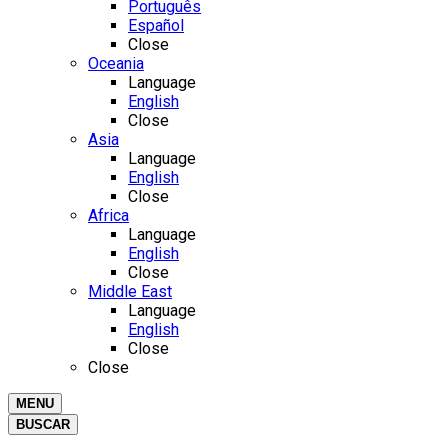
Português
Español
Close
Oceania
Language
English
Close
Asia
Language
English
Close
Africa
Language
English
Close
Middle East
Language
English
Close
Close
MENU
BUSCAR