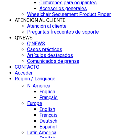
Cinturones para ocupantes
Accesorios generales
Wheelchair Securement Product Finder
ATENCIÓN AL CLIENTE
Atención al cliente
Preguntas frecuentes de soporte
Q’NEWS
Q’NEWS
Casos prácticos
Artículos destacados
Comunicados de prensa
CONTACTO
Acceder
Region / Language
N. America
English
Français
Europe
English
Français
Deutsch
Español
Latin America