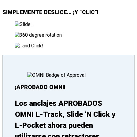
SIMPLEMENTE DESLICE… ¡Y “CLIC”!
¡APROBADO OMNI!
Los anclajes APROBADOS
OMNI L-Track, Slide ‘N Click y
L-Pocket ahora pueden
utilizarse con retractores