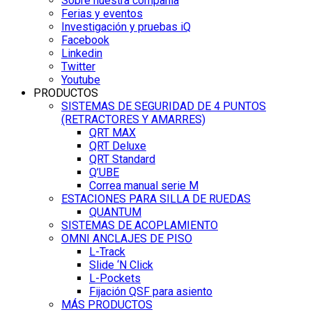
Sobre nuestra compañía
Ferias y eventos
Investigación y pruebas iQ
Facebook
Linkedin
Twitter
Youtube
PRODUCTOS
SISTEMAS DE SEGURIDAD DE 4 PUNTOS
(RETRACTORES Y AMARRES)
QRT MAX
QRT Deluxe
QRT Standard
Q’UBE
Correa manual serie M
ESTACIONES PARA SILLA DE RUEDAS
QUANTUM
SISTEMAS DE ACOPLAMIENTO
OMNI ANCLAJES DE PISO
L-Track
Slide ‘N Click
L-Pockets
Fijación QSF para asiento
MÁS PRODUCTOS