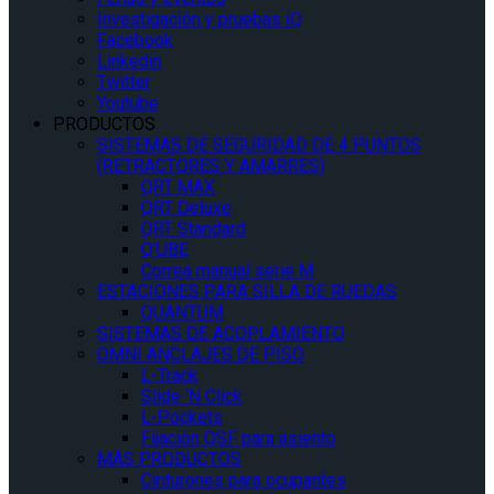
Investigación y pruebas iQ
Facebook
Linkedin
Twitter
Youtube
PRODUCTOS
SISTEMAS DE SEGURIDAD DE 4 PUNTOS
(RETRACTORES Y AMARRES)
QRT MAX
QRT Deluxe
QRT Standard
Q’UBE
Correa manual serie M
ESTACIONES PARA SILLA DE RUEDAS
QUANTUM
SISTEMAS DE ACOPLAMIENTO
OMNI ANCLAJES DE PISO
L-Track
Slide ‘N Click
L-Pockets
Fijación QSF para asiento
MÁS PRODUCTOS
Cinturones para ocupantes