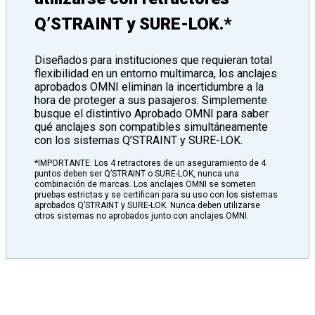
Q’STRAINT y SURE-LOK.*
Diseñados para instituciones que requieran total
flexibilidad en un entorno multimarca, los anclajes
aprobados OMNI eliminan la incertidumbre a la
hora de proteger a sus pasajeros. Simplemente
busque el distintivo Aprobado OMNI para saber
qué anclajes son compatibles simultáneamente
con los sistemas Q’STRAINT y SURE-LOK.
*IMPORTANTE: Los 4 retractores de un aseguramiento de 4
puntos deben ser Q’STRAINT o SURE-LOK, nunca una
combinación de marcas. Los anclajes OMNI se someten
pruebas estrictas y se certifican para su uso con los sistemas
aprobados Q’STRAINT y SURE-LOK. Nunca deben utilizarse
otros sistemas no aprobados junto con anclajes OMNI.
CARACTERÍSTICAS Y DETALLES DE