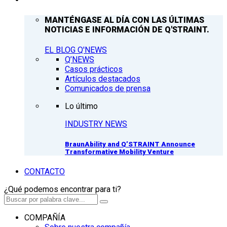
MANTÉNGASE AL DÍA CON LAS ÚLTIMAS
NOTICIAS E INFORMACIÓN DE Q'STRAINT.
EL BLOG Q'NEWS
Q’NEWS
Casos prácticos
Artículos destacados
Comunicados de prensa
Lo último
INDUSTRY NEWS
BraunAbility and Q’STRAINT Announce
Transformative Mobility Venture
CONTACTO
¿Qué podemos encontrar para ti?
COMPAÑÍA