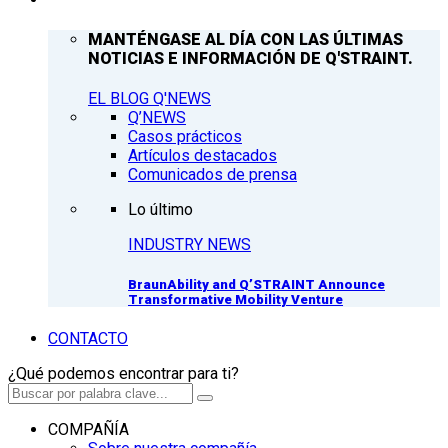
MANTÉNGASE AL DÍA CON LAS ÚLTIMAS
NOTICIAS E INFORMACIÓN DE Q'STRAINT.
EL BLOG Q'NEWS
Q’NEWS
Casos prácticos
Artículos destacados
Comunicados de prensa
Lo último
INDUSTRY NEWS
BraunAbility and Q’STRAINT Announce
Transformative Mobility Venture
CONTACTO
¿Qué podemos encontrar para ti?
COMPAÑÍA