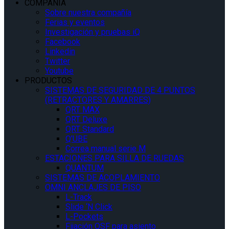
COMPAÑÍA
Sobre nuestra compañía
Ferias y eventos
Investigación y pruebas iQ
Facebook
Linkedin
Twitter
Youtube
PRODUCTOS
SISTEMAS DE SEGURIDAD DE 4 PUNTOS
(RETRACTORES Y AMARRES)
QRT MAX
QRT Deluxe
QRT Standard
Q’UBE
Correa manual serie M
ESTACIONES PARA SILLA DE RUEDAS
QUANTUM
SISTEMAS DE ACOPLAMIENTO
OMNI ANCLAJES DE PISO
L-Track
Slide ‘N Click
L-Pockets
Fijación QSF para asiento