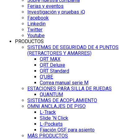
Sobre nuestra compañía
Ferias y eventos
Investigación y pruebas iQ
Facebook
Linkedin
Twitter
Youtube
PRODUCTOS
SISTEMAS DE SEGURIDAD DE 4 PUNTOS
(RETRACTORES Y AMARRES)
QRT MAX
QRT Deluxe
QRT Standard
Q’UBE
Correa manual serie M
ESTACIONES PARA SILLA DE RUEDAS
QUANTUM
SISTEMAS DE ACOPLAMIENTO
OMNI ANCLAJES DE PISO
L-Track
Slide ‘N Click
L-Pockets
Fijación QSF para asiento
MÁS PRODUCTOS