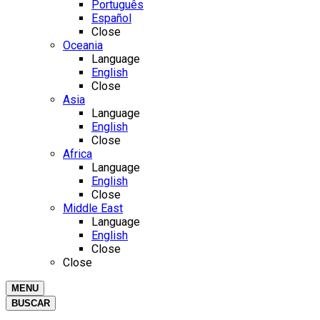
Português
Español
Close
Oceania
Language
English
Close
Asia
Language
English
Close
Africa
Language
English
Close
Middle East
Language
English
Close
Close
MENU
BUSCAR