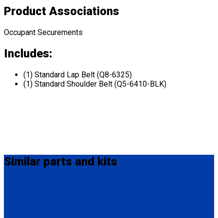
Product Associations
Occupant Securements
Includes:
(1) Standard Lap Belt (Q8-6325)
(1) Standard Shoulder Belt (Q5-6410-BLK)
Similar
parts and kits
MM-410