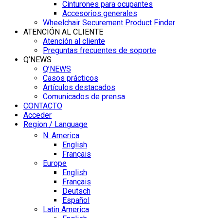
Cinturones para ocupantes
Accesorios generales
Wheelchair Securement Product Finder
ATENCIÓN AL CLIENTE
Atención al cliente
Preguntas frecuentes de soporte
Q’NEWS
Q’NEWS
Casos prácticos
Artículos destacados
Comunicados de prensa
CONTACTO
Acceder
Region / Language
N. America
English
Français
Europe
English
Français
Deutsch
Español
Latin America