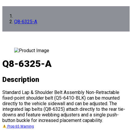
Q8-6325-A
Q8-6325-A
Description
Standard Lap & Shoulder Belt Assembly Non-Retractable
fixed-point shoulder belt (Q5-6410-BLK) can be mounted
directly to the vehicle sidewall and can be adjusted. The
integrated lap belts (Q8-6325) attach directly to the rear tie-
downs and feature webbing adjusters and a single push-
button buckle for increased placement capability.
Prop 65 Warning