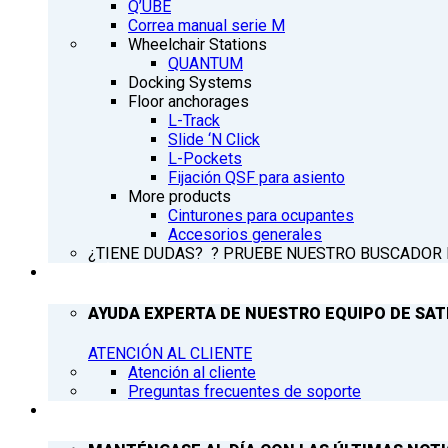
Q’UBE
Correa manual serie M
Wheelchair Stations
QUANTUM
Docking Systems
Floor anchorages
L-Track
Slide ‘N Click
L-Pockets
Fijación QSF para asiento
More products
Cinturones para ocupantes
Accesorios generales
¿TIENE DUDAS? ? PRUEBE NUESTRO BUSCADOR
ATENCIÓN AL CLIENTE
AYUDA EXPERTA DE NUESTRO EQUIPO DE SAT
ATENCIÓN AL CLIENTE
Atención al cliente
Preguntas frecuentes de soporte
Q’NEWS