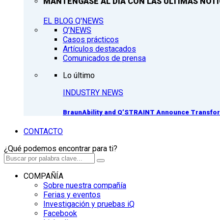
MANTÉNGASE AL DÍA CON LAS ÚLTIMAS NOTIC
EL BLOG Q'NEWS
Q’NEWS
Casos prácticos
Artículos destacados
Comunicados de prensa
Lo último
INDUSTRY NEWS
BraunAbility and Q’STRAINT Announce Transform
CONTACTO
¿Qué podemos encontrar para ti?
COMPAÑÍA
Sobre nuestra compañía
Ferias y eventos
Investigación y pruebas iQ
Facebook