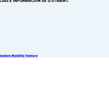
IAS E INFORMACIÓN DE Q'STRAINT.
ative Mobility Venture