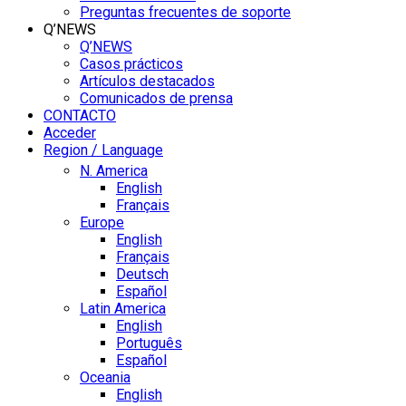
Preguntas frecuentes de soporte
Q’NEWS
Q’NEWS
Casos prácticos
Artículos destacados
Comunicados de prensa
CONTACTO
Acceder
Region / Language
N. America
English
Français
Europe
English
Français
Deutsch
Español
Latin America
English
Português
Español
Oceania
English