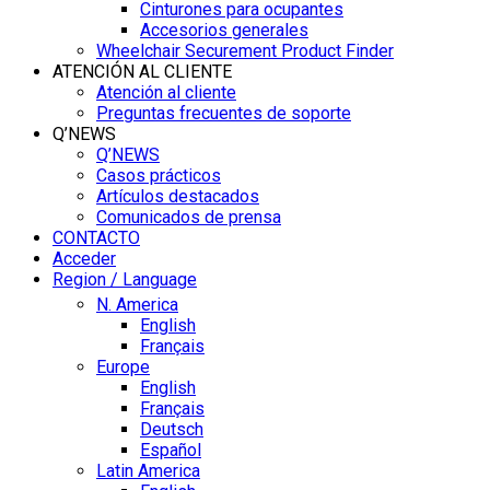
Cinturones para ocupantes
Accesorios generales
Wheelchair Securement Product Finder
ATENCIÓN AL CLIENTE
Atención al cliente
Preguntas frecuentes de soporte
Q’NEWS
Q’NEWS
Casos prácticos
Artículos destacados
Comunicados de prensa
CONTACTO
Acceder
Region / Language
N. America
English
Français
Europe
English
Français
Deutsch
Español
Latin America