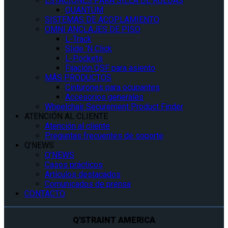
ESTACIONES PARA SILLA DE RUEDAS
QUANTUM
SISTEMAS DE ACOPLAMIENTO
OMNI ANCLAJES DE PISO
L-Track
Slide ‘N Click
L-Pockets
Fijación QSF para asiento
MÁS PRODUCTOS
Cinturones para ocupantes
Accesorios generales
Wheelchair Securement Product Finder
ATENCIÓN AL CLIENTE
Atención al cliente
Preguntas frecuentes de soporte
Q’NEWS
Q’NEWS
Casos prácticos
Artículos destacados
Comunicados de prensa
CONTACTO
Q'STRAINT AMERICA