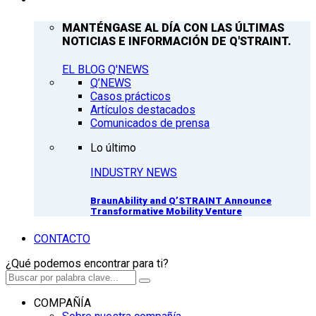
MANTÉNGASE AL DÍA CON LAS ÚLTIMAS
NOTICIAS E INFORMACIÓN DE Q'STRAINT.
EL BLOG Q'NEWS
Q’NEWS
Casos prácticos
Artículos destacados
Comunicados de prensa
Lo último
INDUSTRY NEWS
BraunAbility and Q’STRAINT Announce
Transformative Mobility Venture
CONTACTO
¿Qué podemos encontrar para ti?
COMPAÑÍA