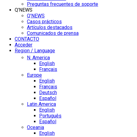
Preguntas frecuentes de soporte
Q’NEWS
Q’NEWS
Casos prácticos
Artículos destacados
Comunicados de prensa
CONTACTO
Acceder
Region / Language
N. America
English
Français
Europe
English
Français
Deutsch
Español
Latin America
English
Português
Español
Oceania
English