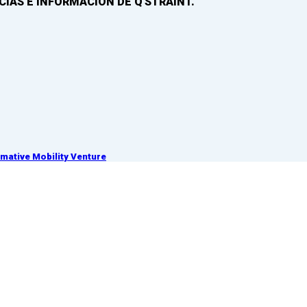
IAS E INFORMACIÓN DE Q'STRAINT.
ative Mobility Venture