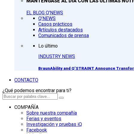
MANTÉNGASE AL DÍA CON LAS ÚLTIMAS NOTIC
EL BLOG Q'NEWS
Q’NEWS
Casos prácticos
Artículos destacados
Comunicados de prensa
Lo último
INDUSTRY NEWS
BraunAbility and Q’STRAINT Announce Transform
CONTACTO
¿Qué podemos encontrar para ti?
COMPAÑÍA
Sobre nuestra compañía
Ferias y eventos
Investigación y pruebas iQ
Facebook