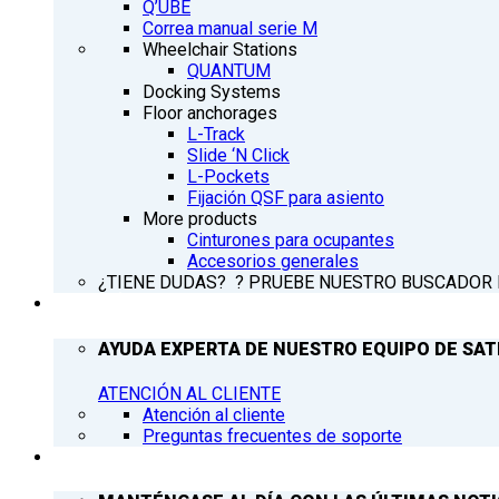
Q’UBE
Correa manual serie M
Wheelchair Stations
QUANTUM
Docking Systems
Floor anchorages
L-Track
Slide ‘N Click
L-Pockets
Fijación QSF para asiento
More products
Cinturones para ocupantes
Accesorios generales
¿TIENE DUDAS? ? PRUEBE NUESTRO BUSCADOR
ATENCIÓN AL CLIENTE
AYUDA EXPERTA DE NUESTRO EQUIPO DE SAT
ATENCIÓN AL CLIENTE
Atención al cliente
Preguntas frecuentes de soporte
Q’NEWS