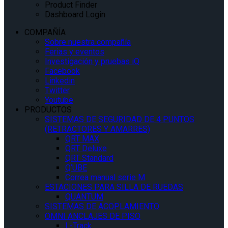
Product Finder
Dashboard Login
COMPAÑÍA
Sobre nuestra compañía
Ferias y eventos
Investigación y pruebas iQ
Facebook
Linkedin
Twitter
Youtube
PRODUCTOS
SISTEMAS DE SEGURIDAD DE 4 PUNTOS
(RETRACTORES Y AMARRES)
QRT MAX
QRT Deluxe
QRT Standard
Q’UBE
Correa manual serie M
ESTACIONES PARA SILLA DE RUEDAS
QUANTUM
SISTEMAS DE ACOPLAMIENTO
OMNI ANCLAJES DE PISO
L-Track