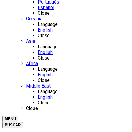
Português
Español
Close
Oceania
Language
English
Close
Asia
Language
English
Close
Africa
Language
English
Close
Middle East
Language
English
Close
Close
MENU
BUSCAR