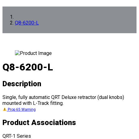
Q8-6200-L
Q8-6200-L
Description
Single, fully automatic QRT Deluxe retractor (dual knobs)
mounted with L-Track fitting.
Prop 65 Warning
Product Associations
QRT-1 Series