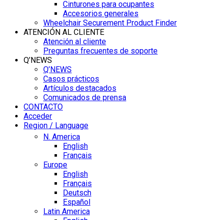
Cinturones para ocupantes
Accesorios generales
Wheelchair Securement Product Finder
ATENCIÓN AL CLIENTE
Atención al cliente
Preguntas frecuentes de soporte
Q’NEWS
Q’NEWS
Casos prácticos
Artículos destacados
Comunicados de prensa
CONTACTO
Acceder
Region / Language
N. America
English
Français
Europe
English
Français
Deutsch
Español
Latin America