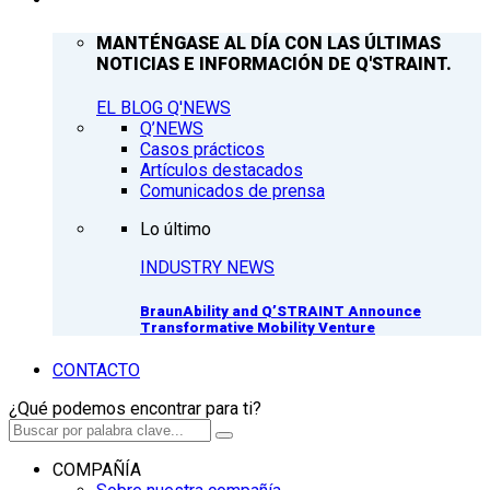
MANTÉNGASE AL DÍA CON LAS ÚLTIMAS
NOTICIAS E INFORMACIÓN DE Q'STRAINT.
EL BLOG Q'NEWS
Q’NEWS
Casos prácticos
Artículos destacados
Comunicados de prensa
Lo último
INDUSTRY NEWS
BraunAbility and Q’STRAINT Announce
Transformative Mobility Venture
CONTACTO
¿Qué podemos encontrar para ti?
COMPAÑÍA