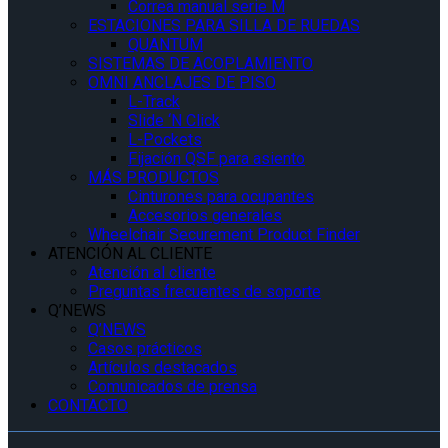
Correa manual serie M
ESTACIONES PARA SILLA DE RUEDAS
QUANTUM
SISTEMAS DE ACOPLAMIENTO
OMNI ANCLAJES DE PISO
L-Track
Slide ‘N Click
L-Pockets
Fijación QSF para asiento
MÁS PRODUCTOS
Cinturones para ocupantes
Accesorios generales
Wheelchair Securement Product Finder
ATENCIÓN AL CLIENTE
Atención al cliente
Preguntas frecuentes de soporte
Q’NEWS
Q’NEWS
Casos prácticos
Artículos destacados
Comunicados de prensa
CONTACTO