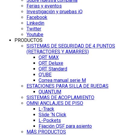
Sobre nuestra compañía
Ferias y eventos
Investigación y pruebas iQ
Facebook
Linkedin
Twitter
Youtube
PRODUCTOS
SISTEMAS DE SEGURIDAD DE 4 PUNTOS
(RETRACTORES Y AMARRES)
QRT MAX
QRT Deluxe
QRT Standard
Q’UBE
Correa manual serie M
ESTACIONES PARA SILLA DE RUEDAS
QUANTUM
SISTEMAS DE ACOPLAMIENTO
OMNI ANCLAJES DE PISO
L-Track
Slide ‘N Click
L-Pockets
Fijación QSF para asiento
MÁS PRODUCTOS