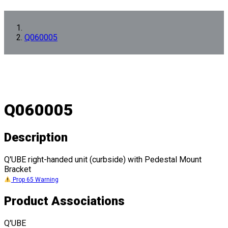
Q060005
Q060005
Description
Q'UBE right-handed unit (curbside) with Pedestal Mount
Bracket
Prop 65 Warning
Product Associations
Q'UBE