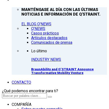
MANTÉNGASE AL DÍA CON LAS ÚLTIMAS
NOTICIAS E INFORMACIÓN DE Q'STRAINT.
EL BLOG Q'NEWS
Q’NEWS
Casos prácticos
Artículos destacados
Comunicados de prensa
Lo último
INDUSTRY NEWS
BraunAbility and Q’STRAINT Announce
Transformative Mobility Venture
CONTACTO
¿Qué podemos encontrar para ti?
COMPAÑÍA