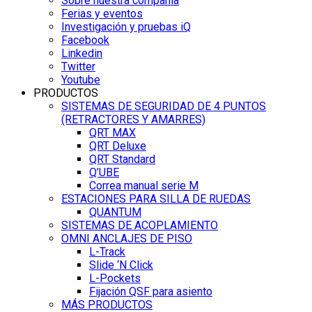
Sobre nuestra compañía
Ferias y eventos
Investigación y pruebas iQ
Facebook
Linkedin
Twitter
Youtube
PRODUCTOS
SISTEMAS DE SEGURIDAD DE 4 PUNTOS
(RETRACTORES Y AMARRES)
QRT MAX
QRT Deluxe
QRT Standard
Q’UBE
Correa manual serie M
ESTACIONES PARA SILLA DE RUEDAS
QUANTUM
SISTEMAS DE ACOPLAMIENTO
OMNI ANCLAJES DE PISO
L-Track
Slide ‘N Click
L-Pockets
Fijación QSF para asiento
MÁS PRODUCTOS