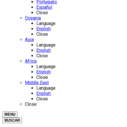
Português
Español
Close
Oceania
Language
English
Close
Asia
Language
English
Close
Africa
Language
English
Close
Middle East
Language
English
Close
Close
MENU
BUSCAR