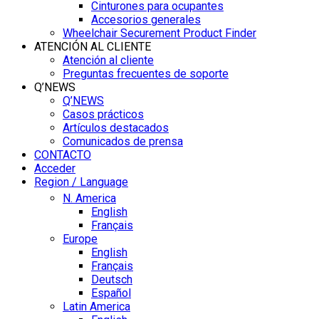
Cinturones para ocupantes
Accesorios generales
Wheelchair Securement Product Finder
ATENCIÓN AL CLIENTE
Atención al cliente
Preguntas frecuentes de soporte
Q’NEWS
Q’NEWS
Casos prácticos
Artículos destacados
Comunicados de prensa
CONTACTO
Acceder
Region / Language
N. America
English
Français
Europe
English
Français
Deutsch
Español
Latin America