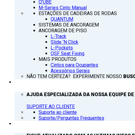
Q’UBE
M-Series Cinto Manual
ESTAÇÕES DE CADEIRAS DE RODAS
QUANTUM
SISTEMAS DE ANCORAGEM
ANCORAGEM DE PISO
L-Track
Slide ‘N Click
L-Pockets
QSF Seat Fixing
MAIS PRODUTOS
Cintos para Ocupantes
Acessórios Gerais
NÃO TEM CERTEZA? EXPERIMENTE NOSSO
BUS
SUPORTE
AJUDA ESPECIALIZADA DA NOSSA EQUIPE DE
SUPORTE AO CLIENTE
Suporte ao cliente
Suporte/Perguntas Frequentes
Q’NOTICIAS