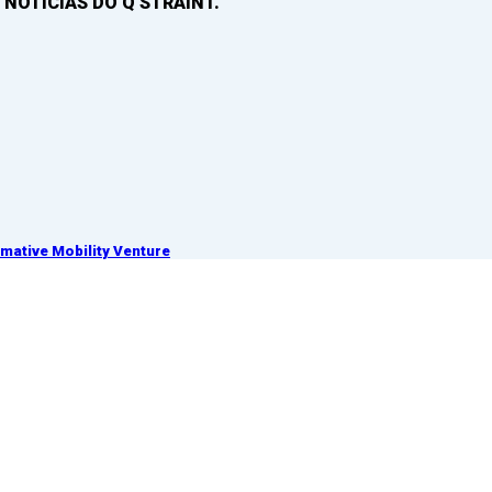
 NOTICIAS DO Q’STRAINT.
ative Mobility Venture