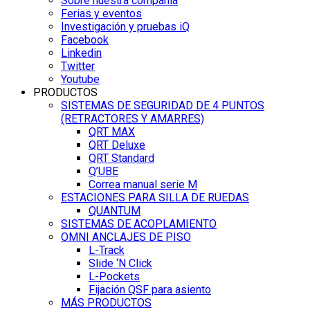
Sobre nuestra compañía
Ferias y eventos
Investigación y pruebas iQ
Facebook
Linkedin
Twitter
Youtube
PRODUCTOS
SISTEMAS DE SEGURIDAD DE 4 PUNTOS
(RETRACTORES Y AMARRES)
QRT MAX
QRT Deluxe
QRT Standard
Q’UBE
Correa manual serie M
ESTACIONES PARA SILLA DE RUEDAS
QUANTUM
SISTEMAS DE ACOPLAMIENTO
OMNI ANCLAJES DE PISO
L-Track
Slide ‘N Click
L-Pockets
Fijación QSF para asiento
MÁS PRODUCTOS