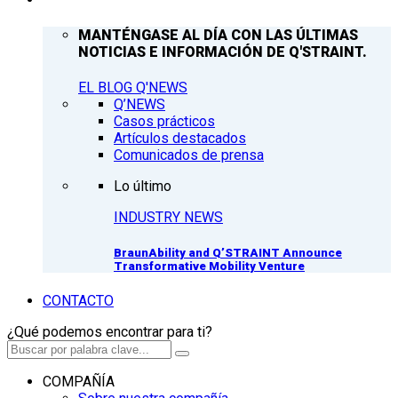
MANTÉNGASE AL DÍA CON LAS ÚLTIMAS
NOTICIAS E INFORMACIÓN DE Q'STRAINT.
EL BLOG Q'NEWS
Q’NEWS
Casos prácticos
Artículos destacados
Comunicados de prensa
Lo último
INDUSTRY NEWS
BraunAbility and Q’STRAINT Announce
Transformative Mobility Venture
CONTACTO
¿Qué podemos encontrar para ti?
COMPAÑÍA