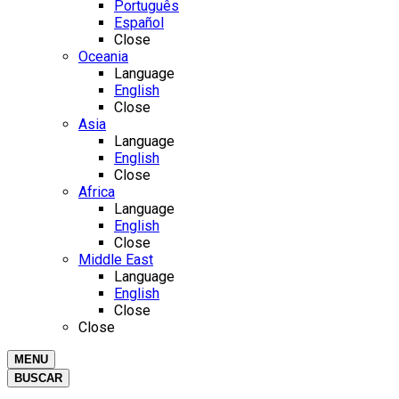
Português
Español
Close
Oceania
Language
English
Close
Asia
Language
English
Close
Africa
Language
English
Close
Middle East
Language
English
Close
Close
MENU
BUSCAR