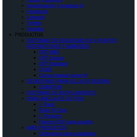
Investigación y pruebas iQ
Facebook
Linkedin
Twitter
Youtube
PRODUCTOS
SISTEMAS DE SEGURIDAD DE 4 PUNTOS
(RETRACTORES Y AMARRES)
QRT MAX
QRT Deluxe
QRT Standard
Q’UBE
Correa manual serie M
ESTACIONES PARA SILLA DE RUEDAS
QUANTUM
SISTEMAS DE ACOPLAMIENTO
OMNI ANCLAJES DE PISO
L-Track
Slide ‘N Click
L-Pockets
Fijación QSF para asiento
MÁS PRODUCTOS
Cinturones para ocupantes