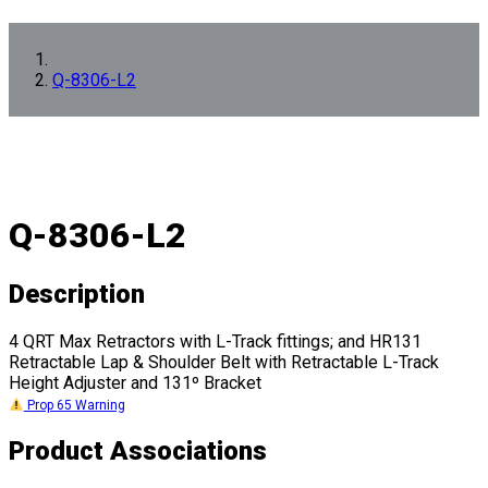
Q-8306-L2
Q-8306-L2
Description
4 QRT Max Retractors with L-Track fittings; and HR131
Retractable Lap & Shoulder Belt with Retractable L-Track
Height Adjuster and 131º Bracket
Prop 65 Warning
Product Associations