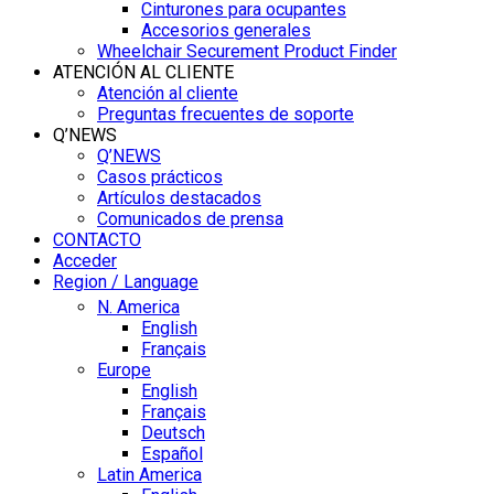
Cinturones para ocupantes
Accesorios generales
Wheelchair Securement Product Finder
ATENCIÓN AL CLIENTE
Atención al cliente
Preguntas frecuentes de soporte
Q’NEWS
Q’NEWS
Casos prácticos
Artículos destacados
Comunicados de prensa
CONTACTO
Acceder
Region / Language
N. America
English
Français
Europe
English
Français
Deutsch
Español
Latin America